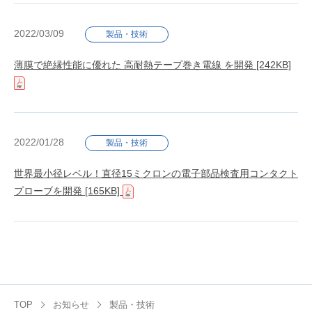
2022/03/09
製品・技術
薄膜で絶縁性能に優れた 高耐熱テープ巻き電線 を開発
[242KB]
2022/01/28
製品・技術
世界最小径レベル！直径15ミクロンの電子部品検査用コンタクト
プローブを開発
[165KB]
TOP
お知らせ
製品・技術