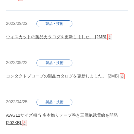
2022/09/22
製品・技術
ウィスカットの製品カタログを更新しました。
[2MB]
2022/09/22
製品・技術
コンタクトプローブの製品カタログを更新しました。
[2MB]
2022/04/25
製品・技術
AWG12サイズ相当 多本撚りテープ巻き三層絶縁電線を開発
[202KB]