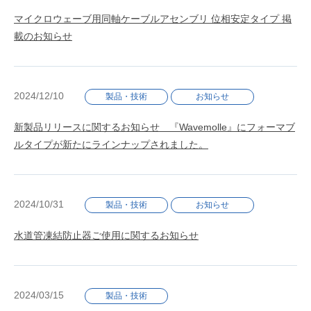
マイクロウェーブ用同軸ケーブルアセンブリ 位相安定タイプ 掲
載のお知らせ
2024/12/10
製品・技術
お知らせ
新製品リリースに関するお知らせ 『Wavemolle』にフォーマブ
ルタイプが新たにラインナップされました。
2024/10/31
製品・技術
お知らせ
水道管凍結防止器ご使用に関するお知らせ
2024/03/15
製品・技術